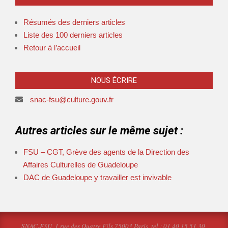
Résumés des derniers articles
Liste des 100 derniers articles
Retour à l’accueil
NOUS ÉCRIRE
snac-fsu@culture.gouv.fr
Autres articles sur le même sujet :
FSU – CGT, Grève des agents de la Direction des
Affaires Culturelles de Guadeloupe
DAC de Guadeloupe y travailler est invivable
SNAC-FSU, 1 rue des Quatre Fils 75003 Paris, tel : 01 40 15 51 30,