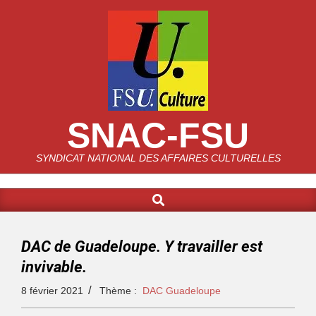
SNAC-FSU
SYNDICAT NATIONAL DES AFFAIRES CULTURELLES
DAC de Guadeloupe. Y travailler est
invivable.
8 février 2021
Thème :
DAC Guadeloupe