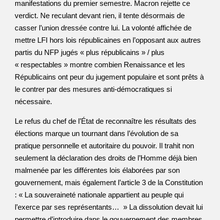
manifestations du premier semestre. Macron rejette ce
verdict. Ne reculant devant rien, il tente désormais de
casser l’union dressée contre lui. La volonté affichée de
mettre LFI hors lois républicaines en l’opposant aux autres
partis du NFP jugés « plus républicains » / plus
« respectables » montre combien Renaissance et les
Républicains ont peur du jugement populaire et sont prêts à
le contrer par des mesures anti-démocratiques si
nécessaire.
Le refus du chef de l’État de reconnaître les résultats des
élections marque un tournant dans l’évolution de sa
pratique personnelle et autoritaire du pouvoir. Il trahit non
seulement la déclaration des droits de l’Homme déjà bien
malmenée par les différentes lois élaborées par son
gouvernement, mais également l’article 3 de la Constitution
: « La souveraineté nationale appartient au peuple qui
l’exerce par ses représentants… » La dissolution devait lui
permettre d’introduire dans le gouvernement des membres