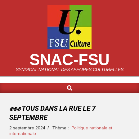
SNAC-FSU
SYNDICAT NATIONAL DES AFFAIRES CULTURELLES
✊✊✊ TOUS DANS LA RUE LE 7
SEPTEMBRE
2 septembre 2024
Thème :
Politique nationale et
internationale