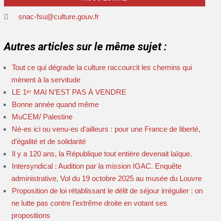
snac-fsu@culture.gouv.fr
Autres articles sur le même sujet :
Tout ce qui dégrade la culture raccourcit les chemins qui
mènent à la servitude
LE 1ᵉʳ MAI N’EST PAS À VENDRE
Bonne année quand même
MuCEM/ Palestine
Né-es ici ou venu-es d’ailleurs : pour une France de liberté,
d’égalité et de solidarité
Il y a 120 ans, la République tout entière devenait laïque.
Intersyndical : Audition par la mission IGAC. Enquête
administrative, Vol du 19 octobre 2025 au musée du Louvre
Proposition de loi rétablissant le délit de séjour irrégulier : on
ne lutte pas contre l’extrême droite en votant ses
propositions