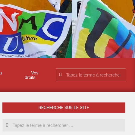
a
Vos
droits
RECHERCHE SUR LE SITE