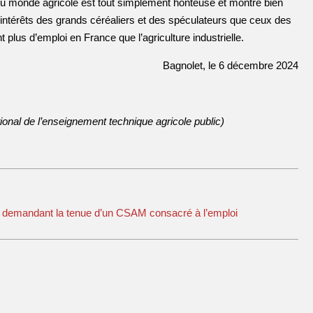
 du monde agricole est tout simplement honteuse et montre bien
ntérêts des grands céréaliers et des spéculateurs que ceux des
 plus d’emploi en France que l’agriculture industrielle.
Bagnolet, le 6 décembre 2024
ional de l’enseignement technique agricole public)
ure demandant la tenue d’un CSAM consacré à l’emploi