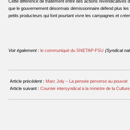
Cette différence de traitement entre des actions revendicatives
que le gouvernement désormais démissionnaire défend plus les i
petits producteurs qui font pourtant vivre les campagnes et créent
Voir également :
le communiqué du SNETAP-FSU
(Syndicat nat
Article précédent :
Marc Joly – La pensée perverse au pouvoir
Article suivant :
Courrier intersyndical à la ministre de la Cult