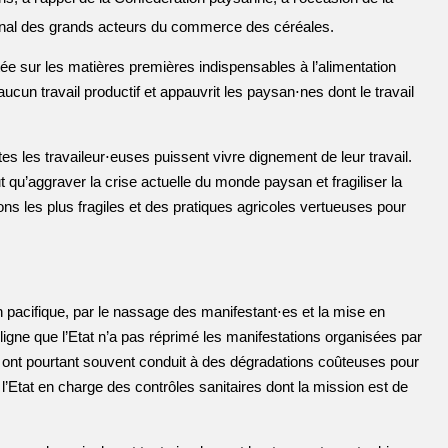
nal des grands acteurs du commerce des céréales.
ée sur les matières premières indispensables à l’alimentation
ucun travail productif et appauvrit les paysan⋅nes dont le travail
les travaileur⋅euses puissent vivre dignement de leur travail.
 qu’aggraver la crise actuelle du monde paysan et fragiliser la
ns les plus fragiles et des pratiques agricoles vertueuses pour
pacifique, par le nassage des manifestant⋅es et la mise en
ouligne que l’Etat n’a pas réprimé les manifestations organisées par
i ont pourtant souvent conduit à des dégradations coûteuses pour
l’Etat en charge des contrôles sanitaires dont la mission est de