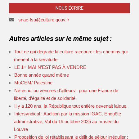
NOUS ÉCRIRE
snac-fsu@culture.gouv.fr
Autres articles sur le même sujet :
Tout ce qui dégrade la culture raccourcit les chemins qui
mènent à la servitude
LE 1ᵉʳ MAI N’EST PAS À VENDRE
Bonne année quand même
MuCEM/ Palestine
Né-es ici ou venu-es d’ailleurs : pour une France de
liberté, d’égalité et de solidarité
Il y a 120 ans, la République tout entière devenait laïque.
Intersyndical : Audition par la mission IGAC. Enquête
administrative, Vol du 19 octobre 2025 au musée du
Louvre
Proposition de loi rétablissant le délit de séjour irrégulier :