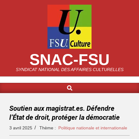
SNAC-FSU
SYNDICAT NATIONAL DES AFFAIRES CULTURELLES
Soutien aux magistrat.es. Défendre
l’État de droit, protéger la démocratie
3 avril 2025
Thème :
Politique nationale et internationale