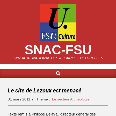
SNAC-FSU
SYNDICAT NATIONAL DES AFFAIRES CULTURELLES
Le site de Lezoux est menacé
31 mars 2011
Thème :
Le secteur Archéologie
Texte remis à Philippe Bélaval, directeur général des