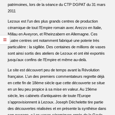
patrimoines, lors de la séance du CTP DGPAT du 31 mars
2011
Lezoux est l’un des plus grands centres de production
céramique de tout l’Empire romain avec Arezzo en Italie,
Millau en Aveyron, et Rheinzabern en Allemagne. Ces
quatre centres ont notamment fabriqué une poterie très
particulière : la sigillée. Des centaines de millions de vases
sont ainsi sortis des ateliers de Lezoux et ont été exportés
jusqu’aux confins de l’Empire et même au-delà.
Le site est découvert peu de temps avant la Révolution
française. L’un des premiers commentateurs regrette déjà
en cette fin de 18ème siècle que cette découverte se situe
en un lieu peu propice à sa mise en valeur. Au 19ème
siècle, les cabinets d’antiquaires de toute l’Europe
s’approvisionnent à Lezoux. Joseph Déchelette tire partie
des découvertes réalisées et en présente la synthèse dans
son ouvrage, « Les vases céramiques ornés de la Gaule