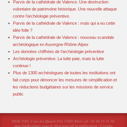
Parvis de la cathédrale de Valence. Une destruction
volontaire de patrimoine historique. Une nouvelle attaque
contre l’archéologie préventive.
Parvis de la cathédrale de Valence : mais qui a eu cette
idée folle ?
Parvis de la cathédrale de Valence : nouveau scandale
archéologique en Auvergne-Rhône-Alpes
Les données chiffrées de l’archéologie préventive
Archéologie préventive. La lutte paie, mais la lutte
continue !
Plus de 1300 archéologues de toutes les institutions ont
fait corps pour dénoncer les mesures de simplification et
les réductions budgétaires sur les missions de service
public
SNAC-FSU, 1 rue des Quatre Fils 75003 Paris, tel : 01 40 15 51 30,
snac.fsu@culture.gouv.fr, directeurs de la publication : Corinne