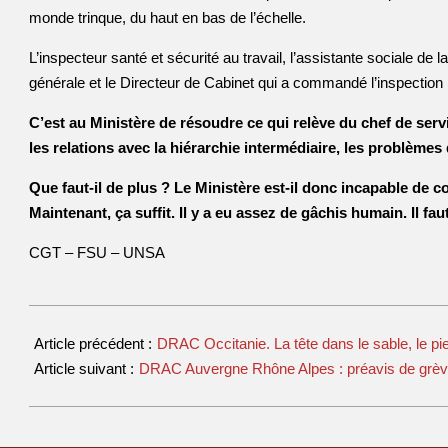
monde trinque, du haut en bas de l’échelle.
L’inspecteur santé et sécurité au travail, l’assistante sociale de la
générale et le Directeur de Cabinet qui a commandé l’inspection 
C’est au Ministère de résoudre ce qui relève du chef de ser
les relations avec la hiérarchie intermédiaire, les problème
Que faut-il de plus ? Le Ministère est-il donc incapable de
Maintenant, ça suffit. Il y a eu assez de gâchis humain. Il faut 
CGT – FSU – UNSA
Article précédent :
DRAC Occitanie. La tête dans le sable, le pi
Article suivant :
DRAC Auvergne Rhône Alpes : préavis de grève