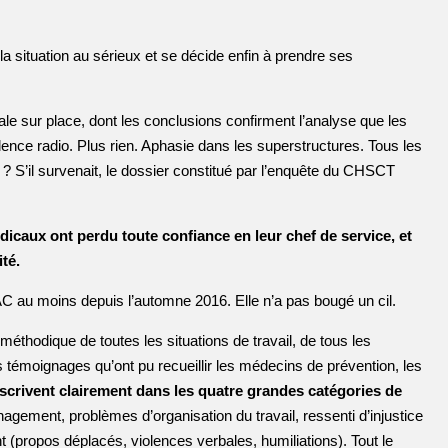
e la situation au sérieux et se décide enfin à prendre ses
ale sur place, dont les conclusions confirment l’analyse que les
ilence radio. Plus rien. Aphasie dans les superstructures. Tous les
? S’il survenait, le dossier constitué par l’enquête du CHSCT
ndicaux ont perdu toute confiance en leur chef de service, et
té.
RAC au moins depuis l’automne 2016. Elle n’a pas bougé un cil.
 méthodique de toutes les situations de travail, de tous les
 témoignages qu’ont pu recueillir les médecins de prévention, les
inscrivent clairement dans les quatre grandes catégories de
gement, problèmes d’organisation du travail, ressenti d’injustice
(propos déplacés, violences verbales, humiliations). Tout le