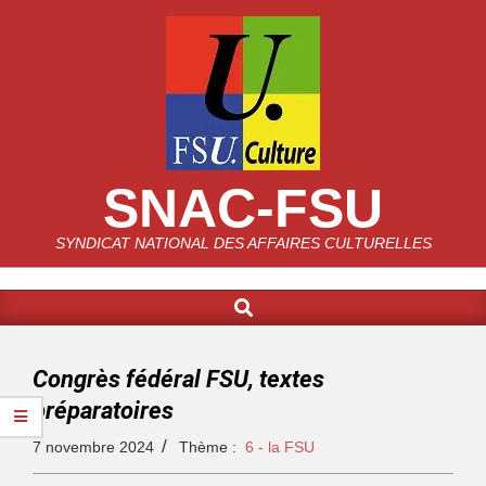
SNAC-FSU
SYNDICAT NATIONAL DES AFFAIRES CULTURELLES
Congrès fédéral FSU, textes
préparatoires
7 novembre 2024
Thème :
6 - la FSU