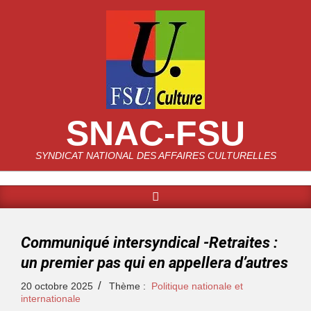
SNAC-FSU
SYNDICAT NATIONAL DES AFFAIRES CULTURELLES
Communiqué intersyndical -Retraites :
un premier pas qui en appellera d’autres
20 octobre 2025
Thème :
Politique nationale et
internationale