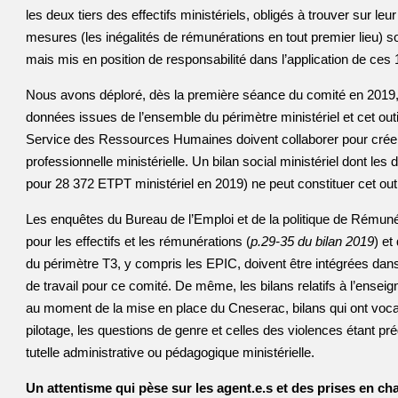
les deux tiers des effectifs ministériels, obligés à trouver sur
mesures (les inégalités de rémunérations en tout premier lieu) 
mais mis en position de responsabilité dans l’application de ces
Nous avons déploré, dès la première séance du comité en 2019, l
données issues de l’ensemble du périmètre ministériel et cet out
Service des Ressources Humaines doivent collaborer pour créer ra
professionnelle ministérielle. Un bilan social ministériel dont 
pour 28 372 ETPT ministériel en 2019) ne peut constituer cet outi
Les enquêtes du Bureau de l’Emploi et de la politique de Rémuné
pour les effectifs et les rémunérations (
p.29-35 du bilan 2019
) et
du périmètre T3, y compris les EPIC, doivent être intégrées dans
de travail pour ce comité. De même, les bilans relatifs à l’enseig
au moment de la mise en place du Cneserac, bilans qui ont vocati
pilotage, les questions de genre et celles des violences étant pr
tutelle administrative ou pédagogique ministérielle.
Un attentisme qui pèse sur les agent.e.s et des prises en ch