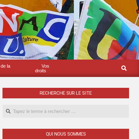
 de la
Vos
droits
RECHERCHE SUR LE SITE
QUI NOUS SOMMES