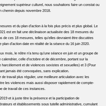
seignement supérieur culturel, nous souhaitons faire un constat ou
 en chemin depuis novembre 2018.
esures et du plan d’action à la fois plus précis et plus global. Le
2021 est en fait une déclinaison actualisée des 18 mesures du
ns de ces 18 mesures, telles qu’elles devraient être discutées
 plan d’action date en réalité de la séance du 16 juin 2020.
eux mois, le nôtre n’a tenu qu’une séance en juin et un groupe de
 calendrier, celle d’octobre et de décembre, portant sur la
e harcèlement et de violences sexistes et sexuelles) et 3 (Pour
ayant jamais été convoquées, sans explication.
 de travail plus régulier, une meilleure articulation avec les
tre les violences mais aussi disposer rapidement de compte-
 de travail de ces instances.
19 et à juste titre la présence et la participation de
érateurs et établissements sous tutelle administrative, cumulant