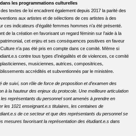
s dans les programmations culturelles
ue des textes de loi encadrent également depuis 2017 la parité des
entions aux artistes et de sélections de ces artistes à des
sur ces indicateurs d’égalité femmes hommes n’a été présenté.
t de la création en favorisant un regard féminin sur l’aide à la
r patrimonial, cet enjeu et ses conséquences positives en faveur
 Culture n’a pas été pris en compte dans ce comité. Même si
udiant.e.s contre tous types d’inégalités et de violences, ce comité
plasticiennes, musiciennes, autrices, compositrices,
blissements accrédités et subventionnés par le ministère.
e suivi, son rôle de force de proposition et d’examen des
ion à la hauteur des enjeux du protocole. Une meilleure articulation
ue les représentants du personnel sont amenés à prendre en
 les 1021 enseignant.e.s titulaires, les centaines de
tudiant.e.s de ce secteur et que des représentants du personnel se
 mesures favorisant la représentation des étudiant.e.s dans