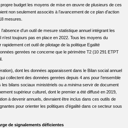
 leur propre budget les moyens de mise en œuvre de plusieurs de ces
soient non seulement associés à l’avancement de ce plan d’action
 18 mesures.
’absence d’un outil de mesure statistique annuel intégrant les
il n’est toujours pas en place en 2022. Tous les moyens du
pidement cet outil de pilotage de la politique Egalité
les données genrées ne concerne que le périmètre T2 (10 291 ETPT
l.
ration), dont les données apparaissent dans le Bilan social annuel
 qui collectent des données genrées depuis 4 ans pour l’ensemble
 les bilans sociaux ministériels ou
a minima
servir de document
nement supérieur culturel, dont le premier a été diffusé en 2019,
on à devenir annuels, devraient être inclus dans ces outils de
égnantes pour orienter les politiques d’égalité dans ce secteur sous
arge de signalements déficientes