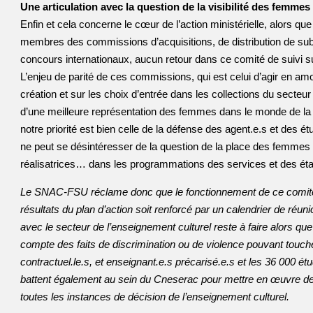
Une articulation avec la question de la visibilité des femme
Enfin et cela concerne le cœur de l’action ministérielle, alors q
membres des commissions d’acquisitions, de distribution de subv
concours internationaux, aucun retour dans ce comité de suivi 
L’enjeu de parité de ces commissions, qui est celui d’agir en amon
création et sur les choix d’entrée dans les collections du secteu
d’une meilleure représentation des femmes dans le monde de la
notre priorité est bien celle de la défense des agent.e.s et des ét
ne peut se désintéresser de la question de la place des femmes 
réalisatrices… dans les programmations des services et des éta
Le SNAC-FSU réclame donc que le fonctionnement de ce comité d
résultats du plan d’action soit renforcé par un calendrier de réun
avec le secteur de l’enseignement culturel reste à faire alors q
compte des faits de discrimination ou de violence pouvant toucher
contractuel.le.s, et enseignant.e.s précarisé.e.s et les 36 000 é
battent également au sein du Cneserac pour mettre en œuvre des
toutes les instances de décision de l’enseignement culturel.