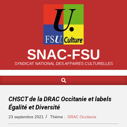
SNAC-FSU
SYNDICAT NATIONAL DES AFFAIRES CULTURELLES
CHSCT de la DRAC Occitanie et labels
Égalité et Diversité
23 septembre 2021
Thème :
DRAC Occitanie