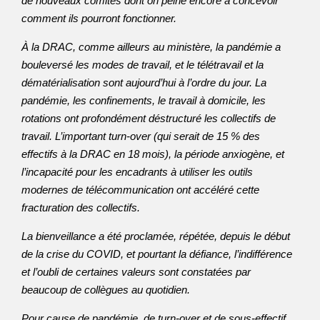
de nouveaux comités dont on peine encore à concevoir
comment ils pourront fonctionner.
À la DRAC, comme ailleurs au ministère, la pandémie a
bouleversé les modes de travail, et le télétravail et la
dématérialisation sont aujourd’hui à l’ordre du jour. La
pandémie, les confinements, le travail à domicile, les
rotations ont profondément déstructuré les collectifs de
travail. L’important turn-over (qui serait de 15 % des
effectifs à la DRAC en 18 mois), la période anxiogène, et
l’incapacité pour les encadrants à utiliser les outils
modernes de télécommunication ont accéléré cette
fracturation des collectifs.
La bienveillance a été proclamée, répétée, depuis le début
de la crise du COVID, et pourtant la défiance, l’indifférence
et l’oubli de certaines valeurs sont constatées par
beaucoup de collègues au quotidien.
Pour cause de pandémie, de turn-over et de sous-effectif,