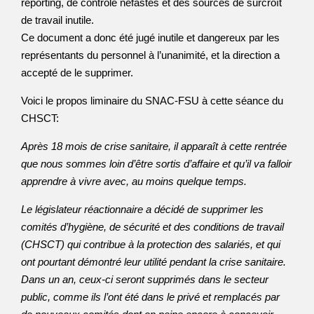
reporting, de contrôle néfastes et des sources de surcroît
de travail inutile.
Ce document a donc été jugé inutile et dangereux par les
représentants du personnel à l’unanimité, et la direction a
accepté de le supprimer.
Voici le propos liminaire du SNAC-FSU à cette séance du
CHSCT:
Après 18 mois de crise sanitaire, il apparaît à cette rentrée
que nous sommes loin d’être sortis d’affaire et qu’il va falloir
apprendre à vivre avec, au moins quelque temps.
Le législateur réactionnaire a décidé de supprimer les
comités d’hygiène, de sécurité et des conditions de travail
(CHSCT) qui contribue à la protection des salariés, et qui
ont pourtant démontré leur utilité pendant la crise sanitaire.
Dans un an, ceux-ci seront supprimés dans le secteur
public, comme ils l’ont été dans le privé et remplacés par