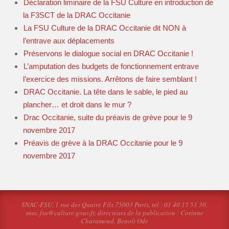
Déclaration liminaire de la FSU Culture en introduction de
la F3SCT de la DRAC Occitanie
La FSU Culture de la DRAC Occitanie dit NON à
l’entrave aux déplacements
Préservons le dialogue social en DRAC Occitanie !
L’amputation des budgets de fonctionnement entrave
l’exercice des missions. Arrêtons de faire semblant !
DRAC Occitanie. La tête dans le sable, le pied au
plancher… et droit dans le mur ?
Drac Occitanie, suite du préavis de grève pour le 9
novembre 2017
Préavis de grève à la DRAC Occitanie pour le 9
novembre 2017
SNAC-FSU, 1 rue des Quatre Fils 75003 Paris, tel : 01 40 15 51 30,
snac.fsu@culture.gouv.fr, directeurs de la publication : Corinne
Charamond, Benoît Ode