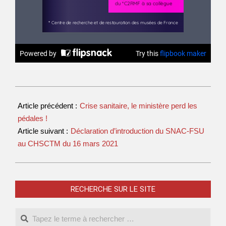
Article précédent :
Crise sanitaire, le ministère perd les
pédales !
Article suivant :
Déclaration d’introduction du SNAC-FSU
au CHSCTM du 16 mars 2021
RECHERCHE SUR LE SITE