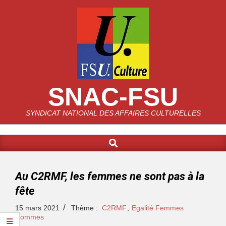
SNAC-FSU
SYNDICAT NATIONAL DES AFFAIRES CULTURELLES
Au C2RMF, les femmes ne sont pas à la
fête
15 mars 2021
Thème :
C2RMF
,
Egalité Femmes
Hommes