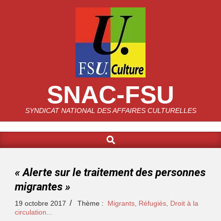
SNAC-FSU
SYNDICAT NATIONAL DES AFFAIRES CULTURELLES
« Alerte sur le traitement des personnes
migrantes »
19 octobre 2017
Thème :
Migrants, Réfugiés, Droit à la
circulation...