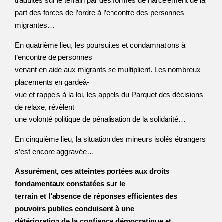
traduites sur le terrain par des formes de harcèlement de la
part des forces de l’ordre à l’encontre des personnes
migrantes…
En quatrième lieu, les poursuites et condamnations à
l’encontre de personnes
venant en aide aux migrants se multiplient. Les nombreux
placements en gardeà-
vue et rappels à la loi, les appels du Parquet des décisions
de relaxe, révèlent
une volonté politique de pénalisation de la solidarité…
En cinquième lieu, la situation des mineurs isolés étrangers
s’est encore aggravée…
Assurément, ces atteintes portées aux droits
fondamentaux constatées sur le
terrain et l’absence de réponses efficientes des
pouvoirs publics conduisent à une
détérioration de la confiance démocratique et