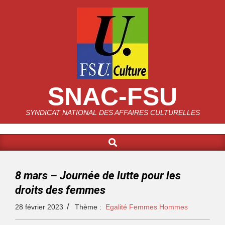
SNAC-FSU
SYNDICAT NATIONAL DES AFFAIRES CULTURELLES
8 mars – Journée de lutte pour les
droits des femmes
28 février 2023
Thème :
Egalité Femmes Hommes