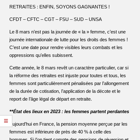
RETRAITES : ENFIN, SOYONS GAGNANTES !
CFDT – CFTC – CGT – FSU – SUD – UNSA
Le 8 mars n’est pas la journée de « la » femme, c’est une
journée internationale de lutte pour les droits des femmes !
C’est une date pour rendre visibles leurs combats et les
oppressions qu’elles subissent.
Cette année, le 8 mars revêt un caractère particulier, car si
la réforme des retraites est injuste pour toutes et tous, les
femmes sont particulièrement pénalisées par l’allongement
de la durée de cotisation, l’application de la décote et le
report de l’âge légal de départ en retraite.
**État des lieux en 2023 : les femmes partent perdantes
Aujourd’hui en France, la pension moyenne perçue par les
femmes est inférieure de près de 40 % à celle des
hommes. Si l’on tient compte des pensions de réversion et