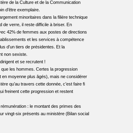
istère de la Culture et de la Communication
oin d’être exemplaire.
rgement minoritaires dans la filière technique
e verre, il reste difficile à briser. En
 avec 42% de femmes aux postes de directions
établissements et les services à compétence
us d’un tiers de présidentes. Et la
t non sexiste.
rigent et se recrutent !
 que les hommes. Certes la progression
ont en moyenne plus âgés), mais ne considérer
e qu’au travers cette donnée, c’est faire fi
ui freinent cette progression et restent
e rémunération : le montant des primes des
 vingt-six présents au ministère (Bilan social