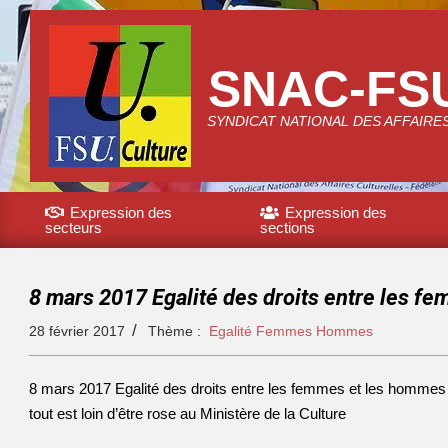
SNAC-FS
SYNDICAT NATIONAL DES AFFAIRE
Expression des
Expression des
secteurs
sections
8 mars 2017 Egalité des droits entre les 
28 février 2017
Thème :
Egalité Femmes Hommes
8 mars 2017 Egalité des droits entre les femmes et les hommes 
tout est loin d’être rose au Ministère de la Culture