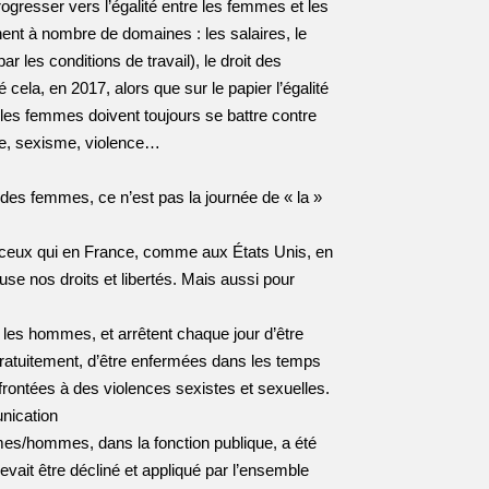
rogresser vers l’égalité entre les femmes et les
nt à nombre de domaines : les salaires, le
 les conditions de travail), le droit des
ela, en 2017, alors que sur le papier l’égalité
 les femmes doivent toujours se battre contre
ire, sexisme, violence…
s des femmes, ce n’est pas la journée de « la »
à ceux qui en France, comme aux États Unis, en
se nos droits et libertés. Mais aussi pour
es hommes, et arrêtent chaque jour d’être
gratuitement, d’être enfermées dans les temps
nfrontées à des violences sexistes et sexuelles.
unication
mmes/hommes, dans la fonction publique, a été
vait être décliné et appliqué par l’ensemble