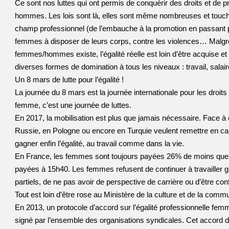
Ce sont nos luttes qui ont permis de conquérir des droits et de p
hommes. Les lois sont là, elles sont même nombreuses et touche
champ professionnel (de l’embauche à la promotion en passant par
femmes à disposer de leurs corps, contre les violences… Malgré c
femmes/hommes existe, l’égalité réelle est loin d’être acquise et
diverses formes de domination à tous les niveaux : travail, sala
Un 8 mars de lutte pour l’égalité !
La journée du 8 mars est la journée internationale pour les droit
femme, c’est une journée de luttes.
En 2017, la mobilisation est plus que jamais nécessaire. Face 
Russie, en Pologne ou encore en Turquie veulent remettre en cau
gagner enfin l’égalité, au travail comme dans la vie.
En France, les femmes sont toujours payées 26% de moins que l
payées à 15h40. Les femmes refusent de continuer à travailler 
partiels, de ne pas avoir de perspective de carrière ou d’être co
Tout est loin d’être rose au Ministère de la culture et de la comm
En 2013, un protocole d’accord sur l’égalité professionnelle fe
signé par l’ensemble des organisations syndicales. Cet accord de