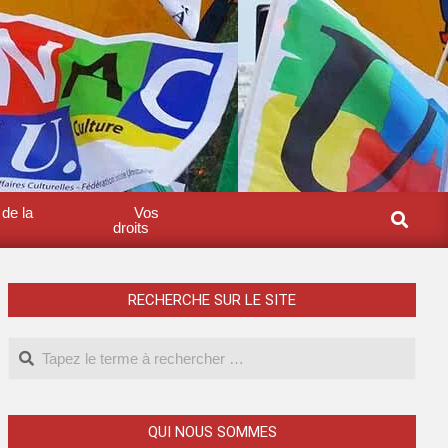
 de la
Vos
droits
RECHERCHE SUR LE SITE
QUI NOUS SOMMES