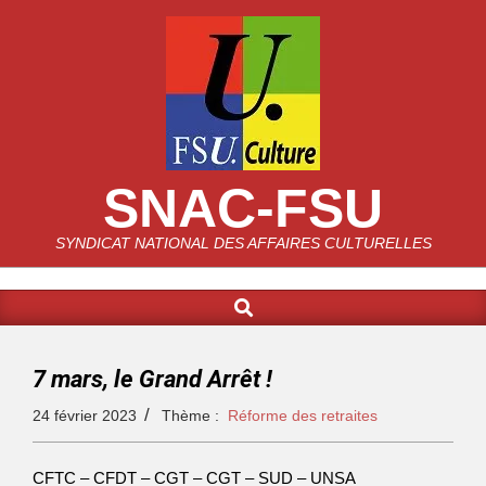
SNAC-FSU
SYNDICAT NATIONAL DES AFFAIRES CULTURELLES
7 mars, le Grand Arrêt !
24 février 2023
Thème :
Réforme des retraites
CFTC – CFDT – CGT – CGT – SUD – UNSA