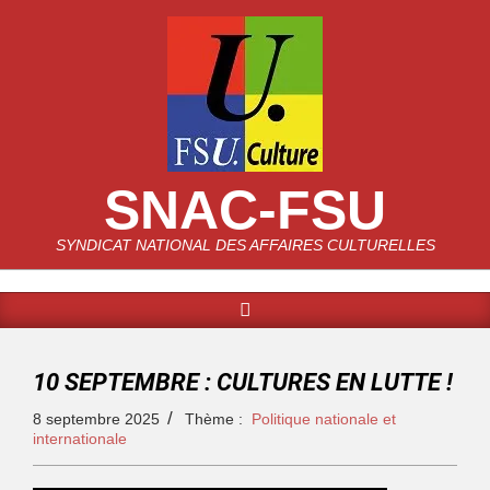
SNAC-FSU
SYNDICAT NATIONAL DES AFFAIRES CULTURELLES
10 SEPTEMBRE : CULTURES EN LUTTE !
8 septembre 2025
Thème :
Politique nationale et
internationale