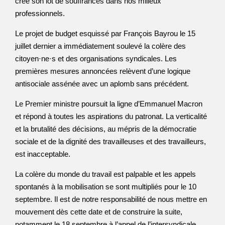
créé son lot de souffrances dans nos milieux
professionnels.
Le projet de budget esquissé par François Bayrou le 15
juillet dernier a immédiatement soulevé la colère des
citoyen·ne·s et des organisations syndicales. Les
premières mesures annoncées relèvent d’une logique
antisociale assénée avec un aplomb sans précédent.
Le Premier ministre poursuit la ligne d’Emmanuel Macron
et répond à toutes les aspirations du patronat. La verticalité
et la brutalité des décisions, au mépris de la démocratie
sociale et de la dignité des travailleuses et des travailleurs,
est inacceptable.
La colère du monde du travail est palpable et les appels
spontanés à la mobilisation se sont multipliés pour le 10
septembre. Il est de notre responsabilité de nous mettre en
mouvement dès cette date et de construire la suite,
notamment le 18 septembre à l’appel de l’intersyndicale.