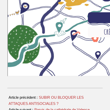
Article précédent :
SUBIR OU BLOQUER LES
ATTAQUES ANTISOCIALES ?
Article suivant :
Parvis de la cathédrale de Valence