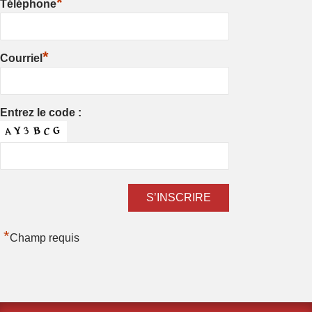
*
Téléphone
*
Courriel
Entrez le code :
*
Champ requis