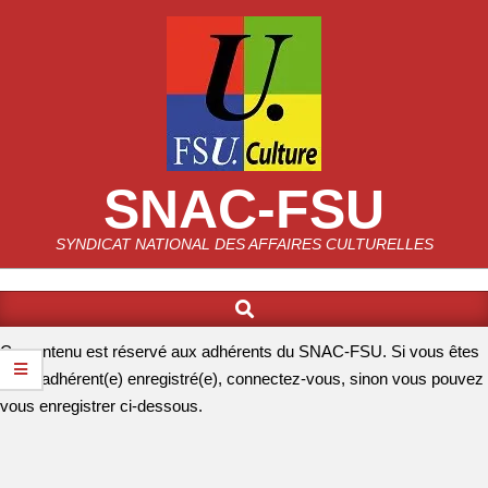
SNAC-FSU
SYNDICAT NATIONAL DES AFFAIRES CULTURELLES
Ce contenu est réservé aux adhérents du SNAC-FSU. Si vous êtes
un(e) adhérent(e) enregistré(e), connectez-vous, sinon vous pouvez
vous enregistrer ci-dessous.